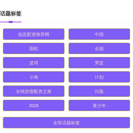
话题标签
低息配资推荐网
中国
国机
全国
篮球
男篮
小将
计划
在线炒股配资之家
问题
2026
青少年
全部话题标签