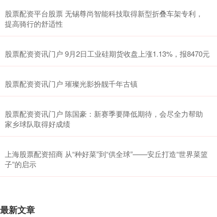
股票配资平台股票 无锡尊尚智能科技取得新型折叠车架专利，
提高骑行的舒适性
股票配资资讯门户 9月2日工业硅期货收盘上涨1.13%，报8470元
股票配资资讯门户 璀璨光影扮靓千年古镇
股票配资资讯门户 陈国豪：新赛季要降低期待，会尽全力帮助
家乡球队取得好成绩
上海股票配资招商 从“种好菜”到“供全球”——安丘打造“世界菜篮
子”的启示
最新文章