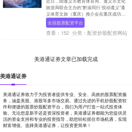
近日，由遵义市教育体育局、遵义市文化
旅游局联合主办的“黔渝同行 悦动遵义”遵
义体育文旅（重庆）推介会在重庆成功举
办。本次推介会吸引渝遵两地文旅、体育
全国股票配资平台
企业及新闻媒....
查看：
152
分类：
配资炒股配资网站
美港通证券文章已加载完成
美港通证券
美港通证券致力于为投资者提供专业、安全、高效的股票配资服
务，涵盖美股、港股等多市场交易。通过先进的手机炒股配资软
件和便捷的股票炒股配资平台，我们为用户打造一站式投资体
验。无论您是新手还是资深投资者，美港通证券都能为您提供灵
活的资金支持和专业的投资指导，助您轻松抓住市场机遇，实现
财富增值。选择美港通证券，让投资更简单！