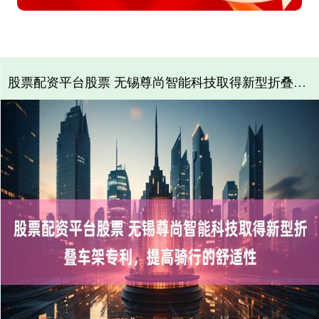
股票配资平台股票 无锡尊尚智能科技取得新型折叠车架专利，提高骑行的舒适性