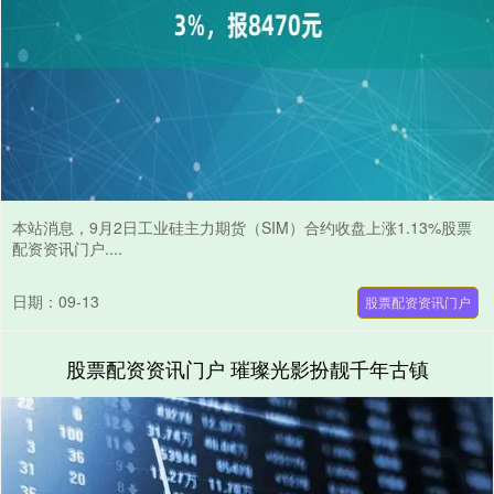
本站消息，9月2日工业硅主力期货（SIM）合约收盘上涨1.13%股票
配资资讯门户....
日期：09-13
股票配资资讯门户
股票配资资讯门户 璀璨光影扮靓千年古镇