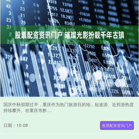
国庆中秋假期过半，重庆作为热门旅游目的地，短途游、近郊游热度
持续攀升。在重庆市黔....
日期：10-08
股票配资资讯门户