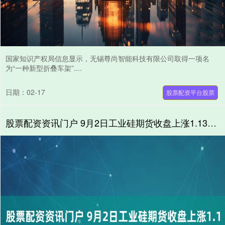
国家知识产权局信息显示，无锡尊尚智能科技有限公司取得一项名
为“一种新型折叠车架”....
日期：02-17
股票配资平台股票
股票配资资讯门户 9月2日工业硅期货收盘上涨1.13%，报8470元