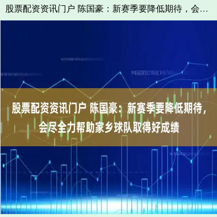
股票配资资讯门户 陈国豪：新赛季要降低期待，会尽全力帮助家乡球队取得好成绩